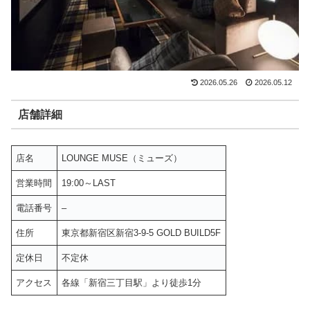
2026.05.26
2026.05.12
店舗詳細
店名
LOUNGE MUSE（ミューズ）
営業時間
19:00～LAST
電話番号
–
住所
東京都新宿区新宿3-9-5 GOLD BUILD5F
定休日
不定休
アクセス
各線「新宿三丁目駅」より徒歩1分