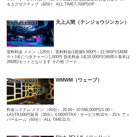
＆エグゼクティブ（60分） ALL TIME7,700円VIP...
天上人間（テンジョウジンカン）
カジュアルキャバクラ
室料料金 メイン（120分） 室料料金/1部屋8,000円～22,000円/1時間
※＋1名につきチャージ1,000円 指名料金 1名10,000円/1時間※基本は
2時間1セットとなります その他 フード...
WMWM（ウェーブ）
カジュアルキャバクラ
料金システム メイン （60分） 20:00～20:596,000円21:00～
LAST9,000円延長（30分）4,000円TAX・サービス料10％・25％ アッ
パールーム（60分） ALL TIME11,0...