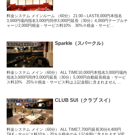
料金システム メインルーム （60分） 21:00～LAST8,000円本指名
3,000円場内指名3,000円同伴3,000円延長（30分）4,000円テーブルチ
ャージ2,000円税金・サービス料10% 30%※税金・サービ...
Sparkle（スパークル）
カジュアルキャバクラ
料金システム メイン（60分） ALL TIME10,000円本指名3,000円場内
指名3,000円同伴3,000円延長（30分）5,000円自動延長税金・サービ
ス料10% 25%※税金・サービス料は上記金額に含まれません ...
CLUB SUI（クラブ スイ）
カジュアルキャバクラ
料金システム メイン（60分） ALL TIME7,700円延長30分4,400円
TAX・サービス料10％・20％※税金のみ上記金額に含まれます VIP