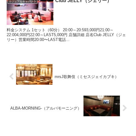
Club JELLY（ジェリー）
カジュアルキャバクラ
料金システム 1セット（60分） 20:00～20:593,000円21:00～
22:004,000円22:00～LAST5,000円 店舗詳細 店名Club JELLY（ジェ
リー）営業時間20:00〜LAST電話...
mrsJ歌舞伎（ミセスジェイカブキ）
ALBA-MORNING-（アルバモーニング）