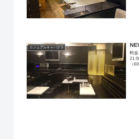
NE
カジュアルキャバクラ
料金シ
21:
（60