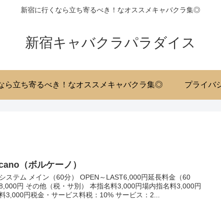
新宿に行くなら立ち寄るべき！なオススメキャバクラ集◎
新宿キャバクラパラダイス
なら立ち寄るべき！なオススメキャバクラ集◎
プライバ
lcano（ボルケーノ）
システム メイン（60分） OPEN～LAST6,000円延長料金（60
8,000円 その他（税・サ別） 本指名料3,000円場内指名料3,000円
料3,000円税金・サービス料税：10% サービス：2...