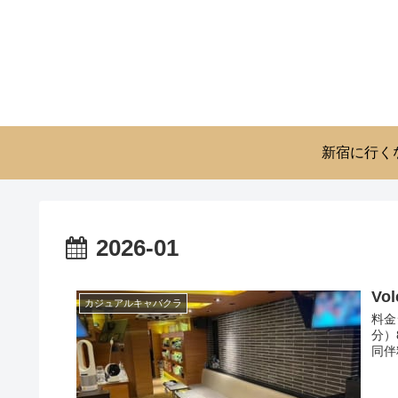
新宿に行く
2026-01
Vo
カジュアルキャバクラ
料金
分）
同伴