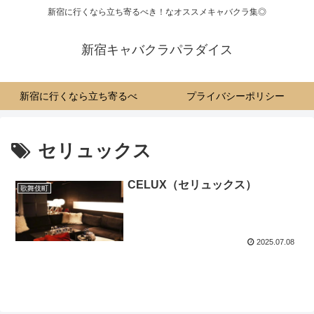
新宿に行くなら立ち寄るべき！なオススメキャバクラ集◎
新宿キャバクラパラダイス
新宿に行くなら立ち寄るべ
プライバシーポリシー
き！なオススメキャバクラ集
セリュックス
◎
CELUX（セリュックス）
歌舞伎町
2025.07.08