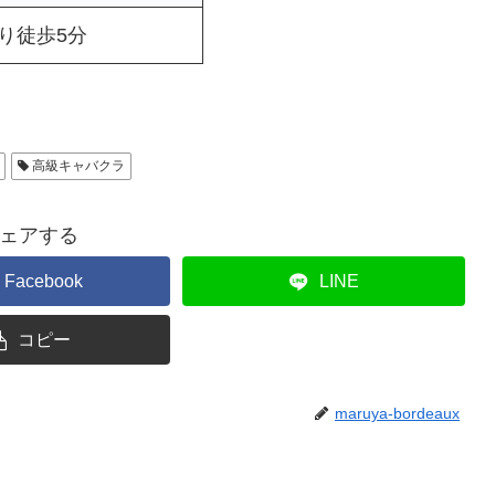
り徒歩5分
高級キャバクラ
ェアする
Facebook
LINE
コピー
maruya-bordeaux