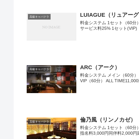
LUIAGUE（リュアー
高級キャバクラ
料金システム 1セット（60分） 20:
サービス料25% 1セット(VIP)（60
ARC（アーク）
高級キャバクラ
料金システム メイン（60分） AL
VIP（60分） ALL TIME11,
倫乃風（リンノカゼ）
高級キャバクラ
料金システム 1セット（60分） 20
指名料3,000円同伴料2,000円