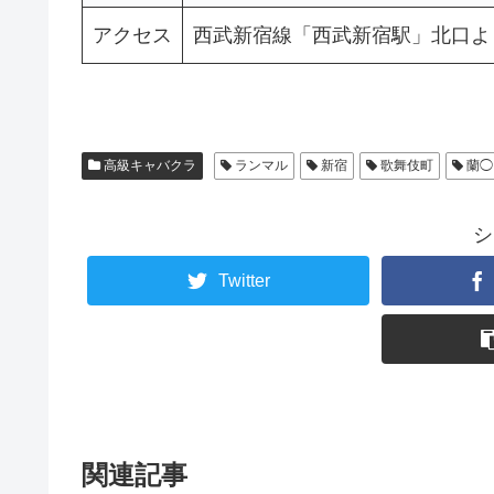
アクセス
西武新宿線「西武新宿駅」北口よ
高級キャバクラ
ランマル
新宿
歌舞伎町
蘭◯
シ
Twitter
関連記事