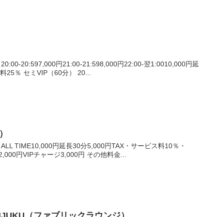
-20:597,000円21:00-21:598,000円22:00-翌1:0010,000円延
25％ セミVIP（60分） 20...
ズ）
L TIME10,000円延長30分5,000円TAX・サービス料10％・
12,000円VIPチャージ3,000円 その他料金...
SHINJUKU（ファブリックラウンジ）