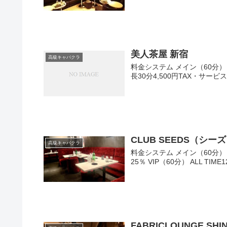
美人茶屋 新宿
高級キャバクラ
料金システム メイン（60分） 20:00
長30分4,500円TAX・サービス料
CLUB SEEDS（シー
高級キャバクラ
料金システム メイン（60分） AL
25％ VIP（60分） ALL TIME
FABRICLOUNGE 