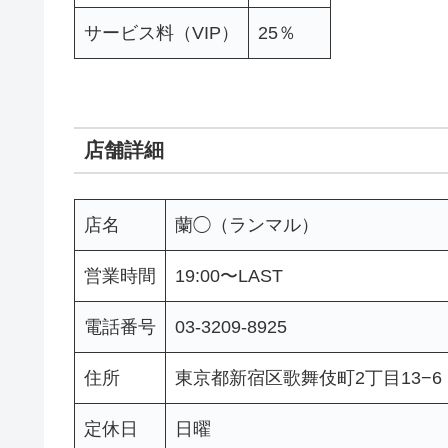
サービス料（VIP）
25％
店舗詳細
店名
蘭◯（ランマル）
営業時間
19:00〜LAST
電話番号
03-3209-8925
住所
東京都新宿区歌舞伎町2丁目13−6
定休日
日曜