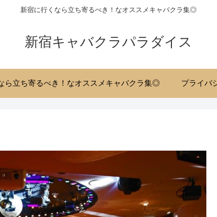
新宿に行くなら立ち寄るべき！なオススメキャバクラ集◎
新宿キャバクラパラダイス
なら立ち寄るべき！なオススメキャバクラ集◎
プライバ